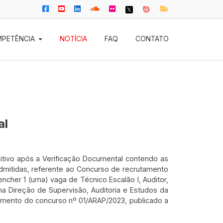
PETÊNCIA
NOTÍCIA
FAQ
CONTATO
al
nitivo após a Verificação Documental contendo as
dmitidas, referente ao Concurso de recrutamento
ncher 1 (uma) vaga de Técnico Escalão I, Auditor,
 Direção de Supervisão, Auditoria e Estudos da
mento do concurso nº 01/ARAP/2023, publicado a