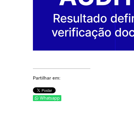
Partilhar em:
Whatsapp