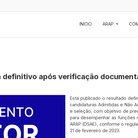
INICIO
ARAP
COM
 definitivo após verificação document
Está publicado o resultado defi
candidaturas Admitidas e Não A
e seleção, com objetivo de pree
para desempenhar as funções na
ARAP (DSAE), conforme o regula
21 de fevereiro de 2023.